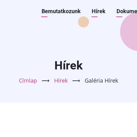
Főmenü
Bemutatkozunk
Hírek
Dokume
BÖLCSŐDE
Hírek
Címlap
⟶
Hírek
⟶
Galéria
Hírek