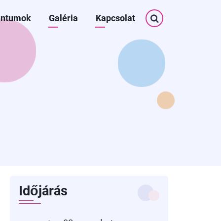
Keresés
ntumok
Galéria
Kapcsolat
Időjárás