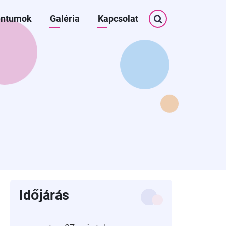
Keresés
ntumok
Galéria
Kapcsolat
Időjárás