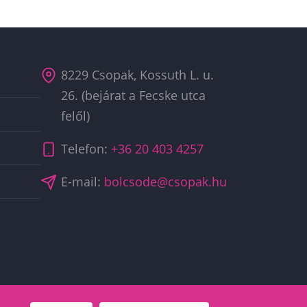
8229 Csopak, Kossuth L. u.
26. (bejárat a Fecske utca
felől)
Telefon:
+36 20 403 4257
E-mail:
bolcsode@csopak.hu