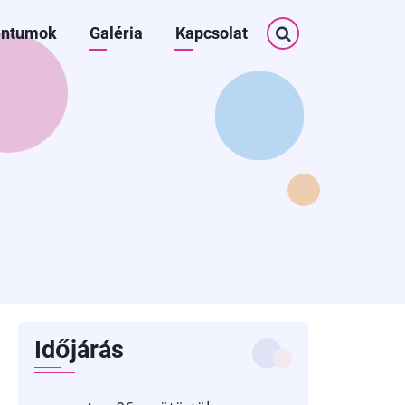
Keresés
ntumok
Galéria
Kapcsolat
Időjárás