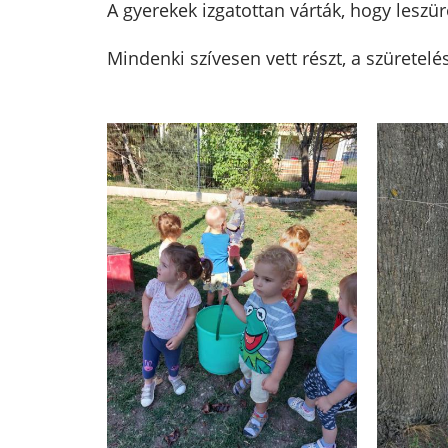
A gyerekek izgatottan várták, hogy leszür
Mindenki szívesen vett részt, a szüretelé