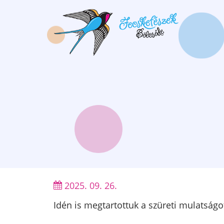
Ugrás
a
tartalomra
2025. 09. 26.
Idén is megtartottuk a szüreti mulatság